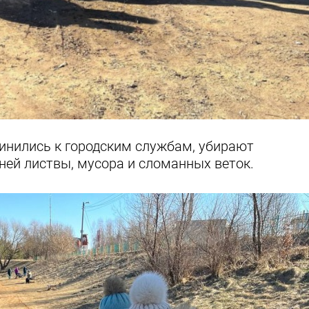
инились к городским службам, убирают
ней листвы, мусора и сломанных веток.