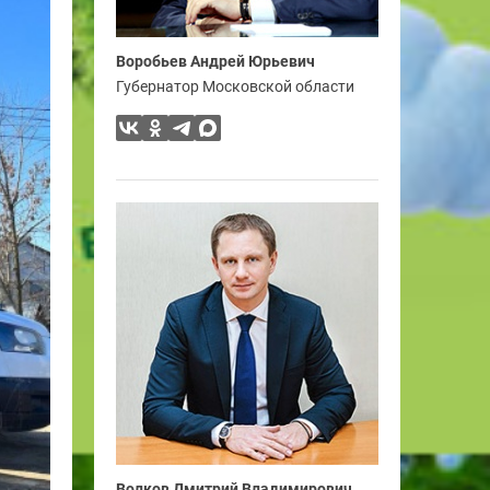
Воробьев Андрей Юрьевич
Губернатор Московской области
Волков Дмитрий Владимирович