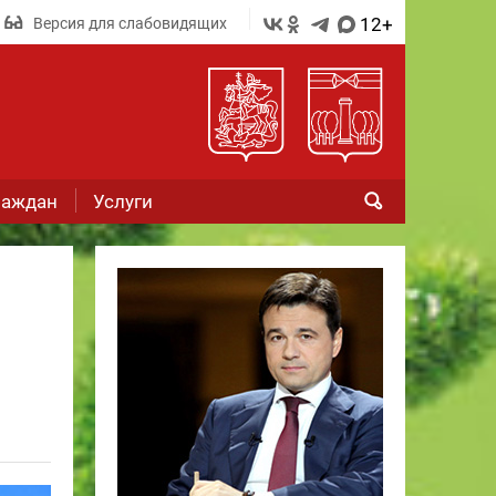
12+
Версия для слабовидящих
раждан
Услуги