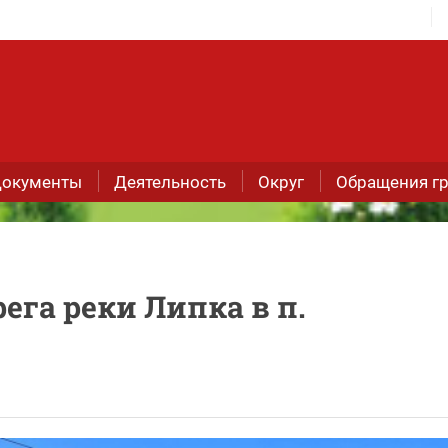
окументы
Деятельность
Округ
Обращения г
ега реки Липка в п.