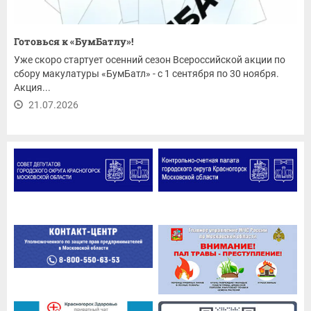
Готовься к «БумБатлу»!
Уже скоро стартует осенний сезон Всероссийской акции по
сбору макулатуры «БумБатл» - с 1 сентября по 30 ноября.
Акция...
21.07.2026