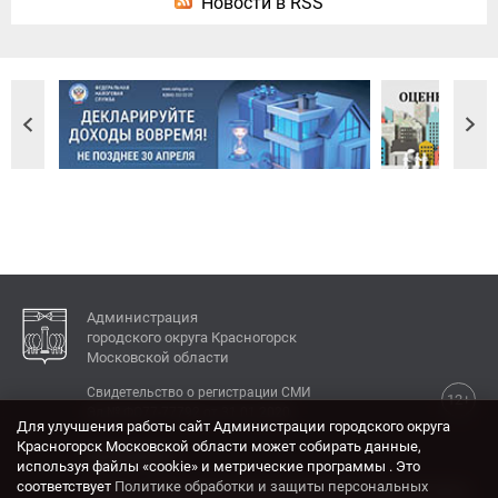
Новости в RSS
Администрация
городского округа Красногорск
Московской области
Свидетельство о регистрации СМИ
12+
Эл № ФС77-77792 от 31.01.2020.
Для улучшения работы сайт Администрации городского округа
Красногорск Московской области может собирать данные,
КОНТАКТЫ
используя файлы «cookie» и метрические программы . Это
соответствует
Политике обработки и защиты персональных
Адрес: 143404, Московская область, г. Красногорск,