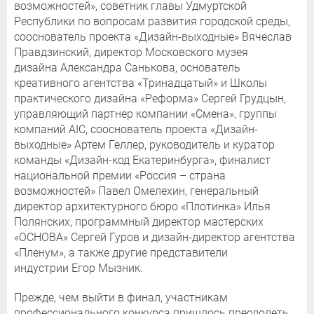
возможностей», советник главы Удмуртской
Республики по вопросам развития городской среды,
сооснователь проекта «Дизайн-выходные» Вячеслав
Правдзинский, директор Московского музея
дизайна Александра Санькова, основатель
креативного агентства «Тринадцатый» и Школы
практического дизайна «Реформа» Сергей Грудцын,
управляющий партнер компании «Смена», группы
компаний AIC, сооснователь проекта «Дизайн-
выходные» Артем Геллер, руководитель и куратор
команды «Дизайн-код Екатеринбурга», финалист
национальной премии «Россия – страна
возможностей» Павел Омелехин, генеральный
директор архитектурного бюро «Плотинка» Илья
Полянских, программный директор мастерских
«ОСНОВА» Сергей Гуров и дизайн-директор агентства
«Пленум», а также другие представители
индустрии Егор Мызник.
Прежде, чем выйти в финал, участникам
профессионального конкурса пришлось преодолеть