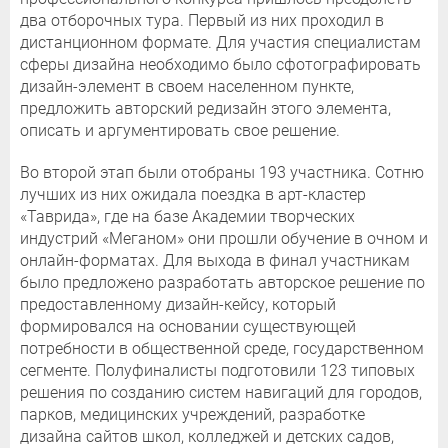
два отборочных тура. Первый из них проходил в
дистанционном формате. Для участия специалистам
сферы дизайна необходимо было сфотографировать
дизайн-элемент в своем населенном пункте,
предложить авторский редизайн этого элемента,
описать и аргументировать свое решение.
Во второй этап были отобраны 193 участника. Сотню
лучших из них ожидала поездка в арт-кластер
«Таврида», где на базе Академии творческих
индустрий «Меганом» они прошли обучение в очном и
онлайн-форматах. Для выхода в финал участникам
было предложено разработать авторское решение по
предоставленному дизайн-кейсу, который
формировался на основании существующей
потребности в общественной среде, государственном
сегменте. Полуфиналисты подготовили 123 типовых
решения по созданию систем навигаций для городов,
парков, медицинских учреждений, разработке
дизайна сайтов школ, колледжей и детских садов,