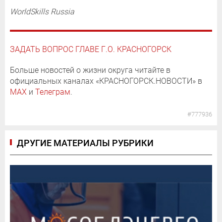
WorldSkills Russia
ЗАДАТЬ ВОПРОС ГЛАВЕ Г.О. КРАСНОГОРСК
Больше новостей о жизни округа читайте в
официальных каналах «КРАСНОГОРСК.НОВОСТИ» в
MAX
и
Телеграм
.
#777936
ДРУГИЕ МАТЕРИАЛЫ РУБРИКИ