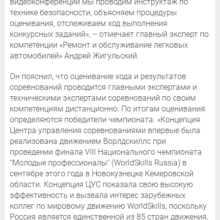
видеоконференции мы проводим инструктаж по
технике безопасности, объясняем процедуры
оценивания, отслеживаем ход выполнения
конкурсных заданий», – отмечает главный эксперт по
компетенции «Ремонт и обслуживание легковых
автомобилей» Андрей Жигульский.
Он пояснил, что оценивание хода и результатов
соревнований проводится главными экспертами и
техническими экспертами соревнований по своим
компетенциям дистанционно. По итогам оценивания
определяются победители чемпионата. «Концепция
Центра управления соревнованиями впервые была
реализована движением Ворлдскиллс при
проведении финала VIII Национального чемпионата
“Молодые профессионалы” (WorldSkills Russia) в
сентябре этого года в Новокузнецке Кемеровской
области. Концепция ЦУС показала свою высокую
эффективность и вызвала интерес зарубежных
коллег по мировому движению WorldSkills, поскольку
Россия является единственной из 85 стран движения,