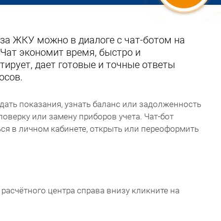
за ЖКУ можно в диалоге с чат-ботом на
 Чат экономит время, быстро и
ирует, дает готовые и точные ответы
осов.
дать показания, узнать баланс или задолженность
 поверку или замену приборов учета. Чат-бот
ься в личном кабинете, открыть или переоформить
 расчётного центра справа внизу кликните на