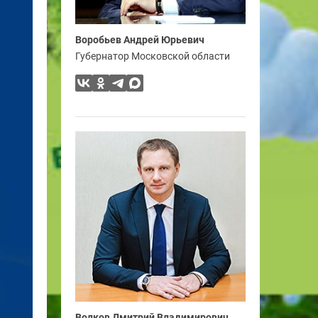
Воробьев Андрей Юрьевич
Губернатор Московской области
Волков Дмитрий Владимирович