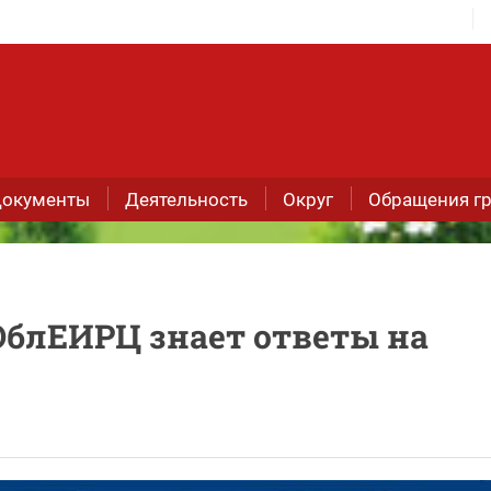
окументы
Деятельность
Округ
Обращения г
ОблЕИРЦ знает ответы на