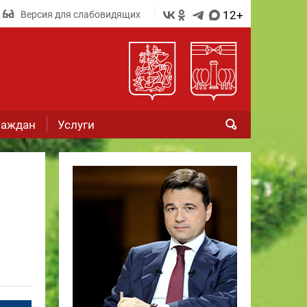
12+
Версия для слабовидящих
раждан
Услуги