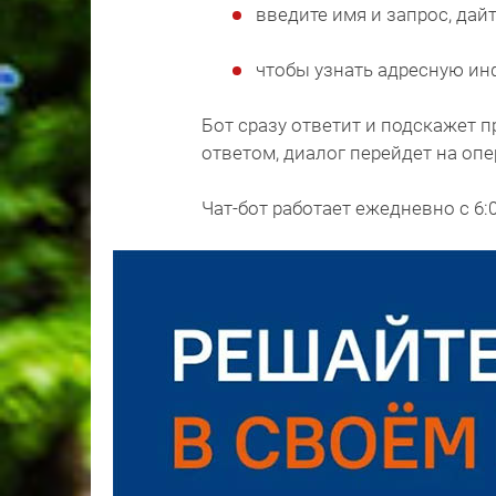
введите имя и запрос, дай
чтобы узнать адресную ин
Бот сразу ответит и подскажет п
ответом, диалог перейдет на опе
Чат-бот работает ежедневно с 6:0