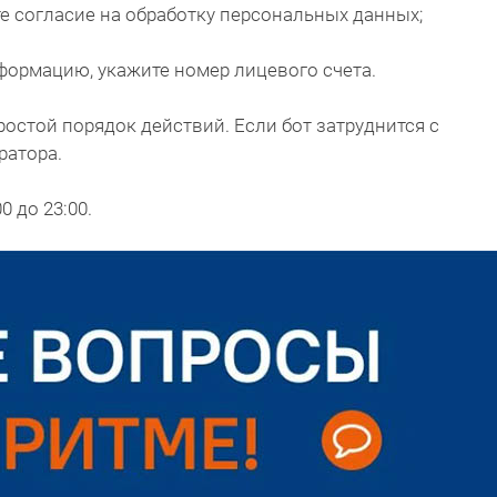
те согласие на обработку персональных данных;
формацию, укажите номер лицевого счета.
ростой порядок действий. Если бот затруднится с
ратора.
0 до 23:00.