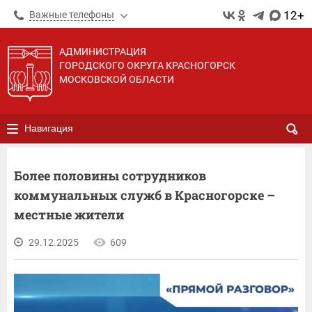
12+
Важные телефоны
АДМИНИСТРАЦИЯ
ГОРОДСКОГО ОКРУГА КРАСНОГОРСК
МОСКОВСКОЙ ОБЛАСТИ
Навигация
Более половины сотрудников
коммунальных служб в Красногорске –
местные жители
29.12.2025
609