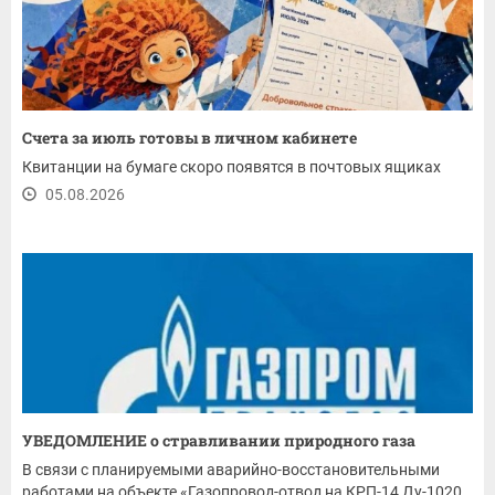
Счета за июль готовы в личном кабинете
Квитанции на бумаге скоро появятся в почтовых ящиках
05.08.2026
УВЕДОМЛЕНИЕ о стравливании природного газа
В связи с планируемыми аварийно-восстановительными
работами на объекте «Газопровод-отвод на КРП-14 Ду-1020