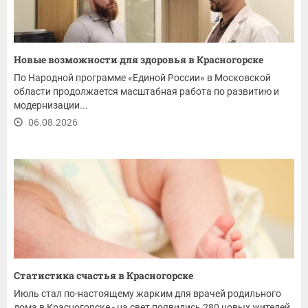
Новые возможности для здоровья в Красногорске
По Народной программе «Единой России» в Московской
области продолжается масштабная работа по развитию и
модернизации...
06.08.2026
Статистика счастья в Красногорске
Июль стал по-настоящему жарким для врачей родильного
дома в Красногорске - на свет появились 280 новых жителей.