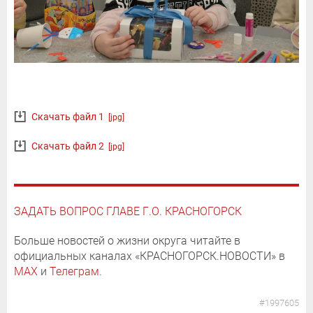
Скачать файл 1
[jpg]
Скачать файл 2
[jpg]
ЗАДАТЬ ВОПРОС ГЛАВЕ Г.О. КРАСНОГОРСК
Больше новостей о жизни округа читайте в
официальных каналах «КРАСНОГОРСК.НОВОСТИ» в
MAX
и
Телеграм
.
#1997605