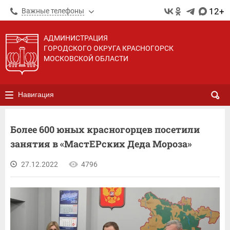
12+
Важные телефоны
АДМИНИСТРАЦИЯ
ГОРОДСКОГО ОКРУГА КРАСНОГОРСК
МОСКОВСКОЙ ОБЛАСТИ
Навигация
Более 600 юных красногорцев посетили
занятия в «МастЕРских Деда Мороза»
27.12.2022
4796