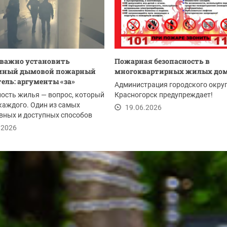
 важно установить
Пожарная безопасность в
мный дымовой пожарный
многоквартирных жилых до
ель: аргументы «за»
Администрация городского окру
ость жилья — вопрос, который
Красногорск предупреждает!
каждого. Один из самых
19.06.2026
вных и доступных способов
 дом и...
.2026