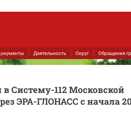
окументы
Деятельность
Округ
Обращения г
й в Систему-112 Московской
рез ЭРА-ГЛОНАСС с начала 2