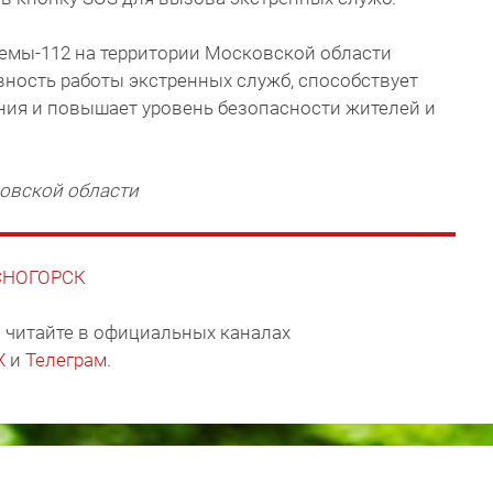
емы-112 на территории Московской области
ность работы экстренных служб, способствует
ия и повышает уровень безопасности жителей и
овской области
АСНОГОРСК
 читайте в официальных каналах
X
и
Телеграм
.