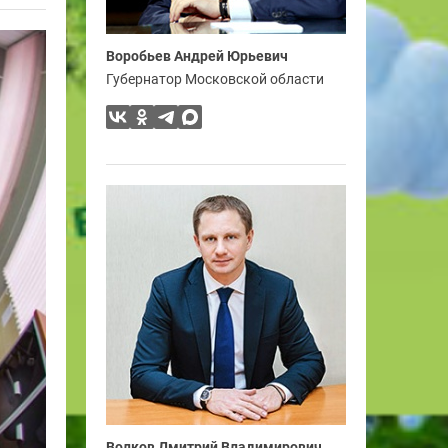
Воробьев Андрей Юрьевич
Губернатор Московской области
Волков Дмитрий Владимирович