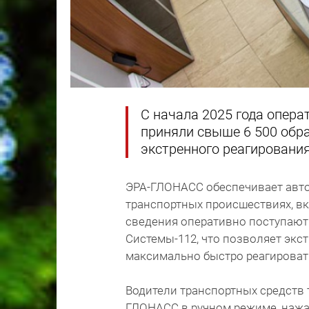
С начала 2025 года опер
приняли свыше 6 500 обр
экстренного реагировани
ЭРА-ГЛОНАСС обеспечивает авто
транспортных происшествиях, в
сведения оперативно поступают
Системы-112, что позволяет эк
максимально быстро реагироват
Водители транспортных средств
ГЛОНАСС в ручном режиме, нажа