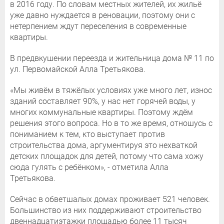
в 2016 году. По словам местных жителей, их жильё
уже давно нуждается в реновации, поэтому они с
нетерпением ждут переселения в современные
квартиры.
В предвкушении переезда и жительница дома № 11 по
ул. Первомайской Алла Третьякова.
«Мы живём в тяжёлых условиях уже много лет, износ
зданий составляет 90%, у нас нет горячей воды, у
многих коммунальные квартиры. Поэтому ждём
решения этого вопроса. Но в то же время, отношусь с
пониманием к тем, кто выступает против
строительства дома, аргументируя это нехваткой
детских площадок для детей, потому что сама хожу
сюда гулять с ребёнком», - отметила Алла
Третьякова.
Сейчас в обветшалых домах проживает 521 человек.
Большинство из них поддерживают строительство
двеннадцатиэтажки площадью более 11 тысяч