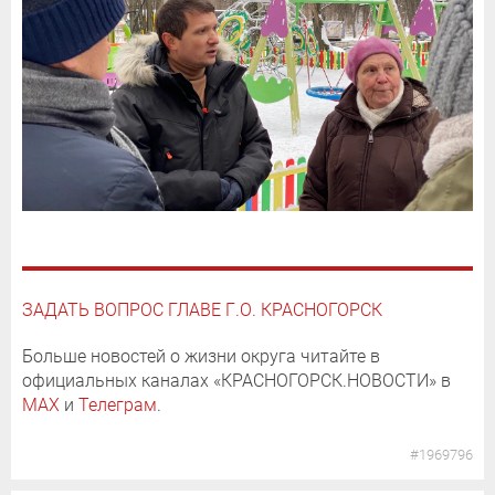
ЗАДАТЬ ВОПРОС ГЛАВЕ Г.О. КРАСНОГОРСК
Больше новостей о жизни округа читайте в
официальных каналах «КРАСНОГОРСК.НОВОСТИ» в
MAX
и
Телеграм
.
#1969796