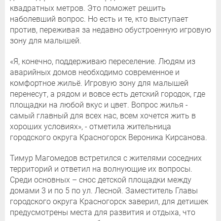
квадратных метров. Это поможет решить
наболевший вопрос. Но есть и те, кто выступает
против, переживая за недавно обустроенную игровую
зону для малышей.
«Я, конечно, поддерживаю переселение. Людям из
аварийных домов необходимо современное и
комфортное жильё. Игровую зону для малышей
перенесут, а рядом и вовсе есть детский городок, где
площадки на любой вкус и цвет. Вопрос жилья -
самый главный для всех нас, всем хочется жить в
хороших условиях», - отметила жительница
городского округа Красногорск Вероника Кирсанова.
Тимур Магомедов встретился с жителями соседних
территорий и ответил на волнующие их вопросы.
Среди основных – снос детской площадки между
домами 3 и по 5 по ул. Лесной. Заместитель Главы
городского округа Красногорск заверил, для детишек
предусмотрены места для развития и отдыха, что