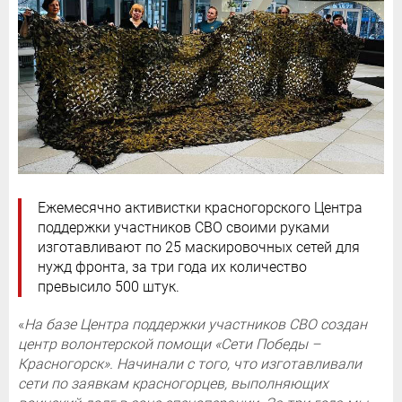
Ежемесячно активистки красногорского Центра
поддержки участников СВО своими руками
изготавливают по 25 маскировочных сетей для
нужд фронта, за три года их количество
превысило 500 штук.
«
На базе Центра поддержки участников СВО создан
центр волонтерской помощи «Сети Победы –
Красногорск». Начинали с того, что изготавливали
сети по заявкам красногорцев, выполняющих