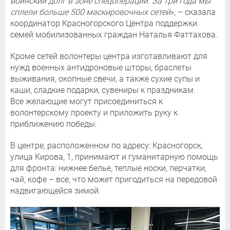
воинский долг в зоне спецоперации. За три года мы
сплели больше 500 маскировочных сетей
», – сказала
координатор Красногорского Центра поддержки
семей мобилизованных граждан Наталья Фаттахова.
Кроме сетей волонтеры центра изготавливают для
нужд военных антидроновые шторы, браслеты
выживания, окопные свечи, а также сухие супы и
каши, сладкие подарки, сувениры к праздникам.
Все желающие могут присоединиться к
волонтерскому проекту и приложить руку к
приближению победы.
В центре, расположенном по адресу: Красногорск,
улица Кирова, 1, принимают и гуманитарную помощь
для фронта: нижнее белье, теплые носки, перчатки,
чай, кофе – все, что может пригодиться на передовой
надвигающейся зимой.