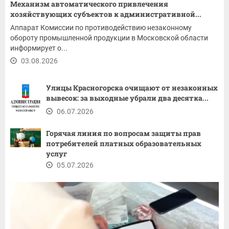
Механизм автоматического привлечения
хозяйствующих субъектов к административной...
Аппарат Комиссии по противодействию незаконному
обороту промышленной продукции в Московской области
информирует о...
03.08.2026
Улицы Красногорска очищают от незаконных
вывесок: за выходные убрали два десятка...
06.07.2026
Горячая линия по вопросам защиты прав
потребителей платных образовательных
услуг
05.07.2026