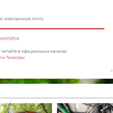
и, электронную почту
АСНОГОРСК
 читайте в официальных каналах
X
и
Телеграм
.
#