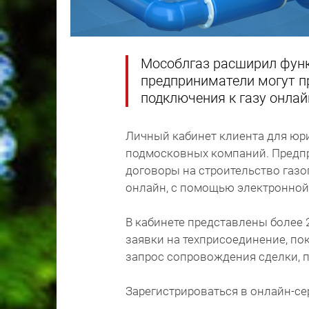
Мособлгаз расширил функ
предприниматели могут п
подключения к газу онлай
Личный кабинет клиента для юри
подмосковных компаний. Предпр
договоры на строительство газ
онлайн, с помощью электронной
В кабинете представлены более 
заявки на техприсоединение, по
запрос сопровождения сделки, п
Зарегистрироваться в онлайн-се