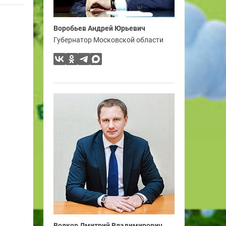
Воробьев Андрей Юрьевич
Губернатор Московской области
Волков Дмитрий Владимирович