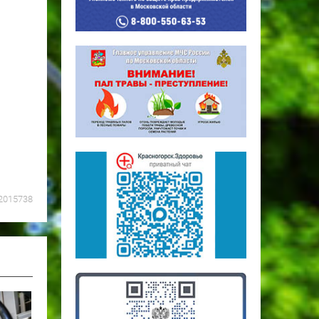
2015738