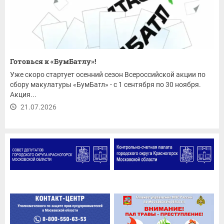
Готовься к «БумБатлу»!
Уже скоро стартует осенний сезон Всероссийской акции по
сбору макулатуры «БумБатл» - с 1 сентября по 30 ноября.
Акция...
21.07.2026