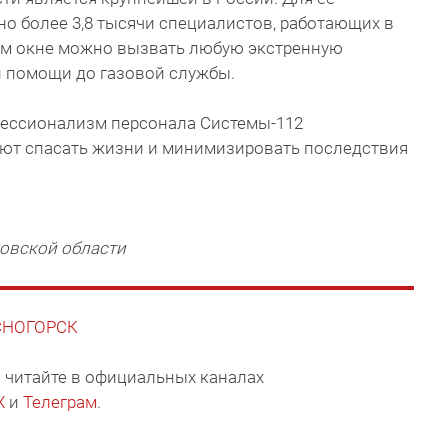
о более 3,8 тысячи специалистов, работающих в
ом окне можно вызвать любую экстренную
й помощи до газовой службы.
фессионализм персонала Системы-112
ют спасать жизни и минимизировать последствия
овской области
АСНОГОРСК
 читайте в официальных каналах
X
и
Телеграм
.