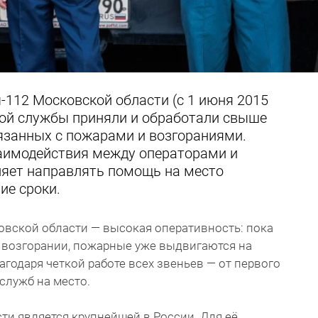
-112 Московской области (с 1 июня 2015
ной службы приняли и обработали свыше
вязанных с пожарами и возгораниями.
аимодействия между операторами и
яет направлять помощь на место
ие сроки.
вской области — высокая оперативность: пока
о возгорании, пожарные уже выдвигаются на
годаря четкой работе всех звеньев — от первого
служб на место.
ти является крупнейшей в России. Для её