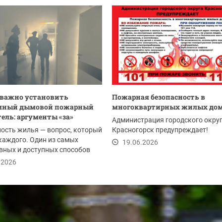
 важно установить
Пожарная безопасность в
мный дымовой пожарный
многоквартирных жилых до
ель: аргументы «за»
Администрация городского окру
ость жилья — вопрос, который
Красногорск предупреждает!
каждого. Один из самых
19.06.2026
вных и доступных способов
 дом и...
.2026