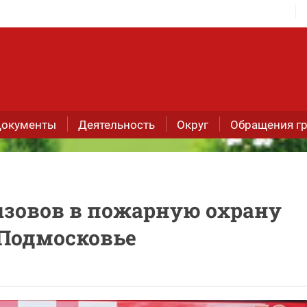
окументы
Деятельность
Округ
Обращения г
ызовов в пожарную охрану
в Подмосковье