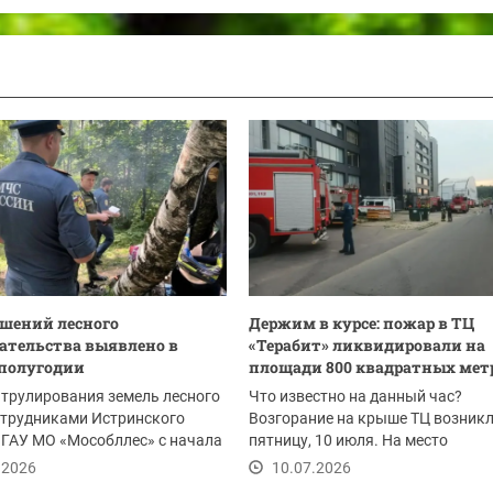
ушений лесного
Держим в курсе: пожар в ТЦ
ательства выявлено в
«Терабит» ликвидировали на
полугодии
площади 800 квадратных мет
атрулирования земель лесного
Что известно на данный час?
отрудниками Истринского
Возгорание на крыше ТЦ возникл
ГАУ МО «Мособллес» с начала
пятницу, 10 июля. На место
влено...
происшествия были...
.2026
10.07.2026