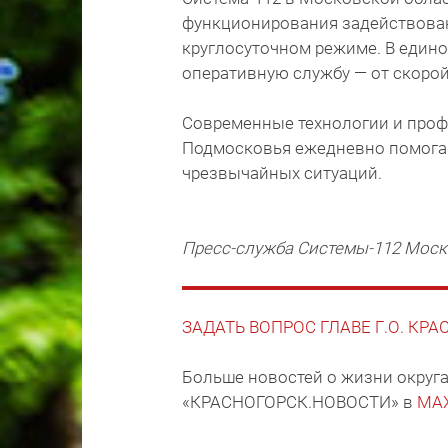
функционирования задействован
круглосуточном режиме. В един
оперативную службу — от скоро
Современные технологии и про
Подмосковья ежедневно помога
чрезвычайных ситуаций.
Пресс-служба Системы-112 Моск
ЗАДАТЬ ВОПРОС ГЛАВЕ Г.О. КР
Больше новостей о жизни округа
«КРАСНОГОРСК.НОВОСТИ» в
MA