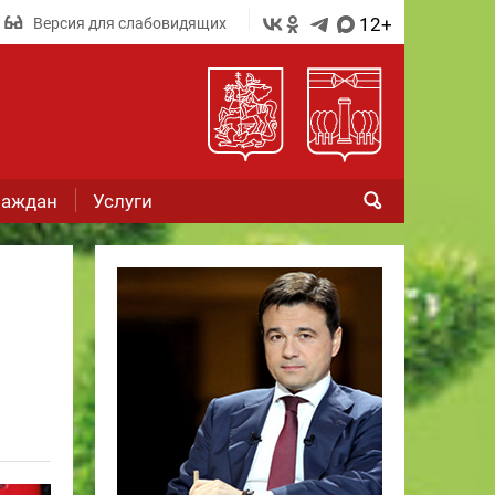
12+
Версия для слабовидящих
раждан
Услуги