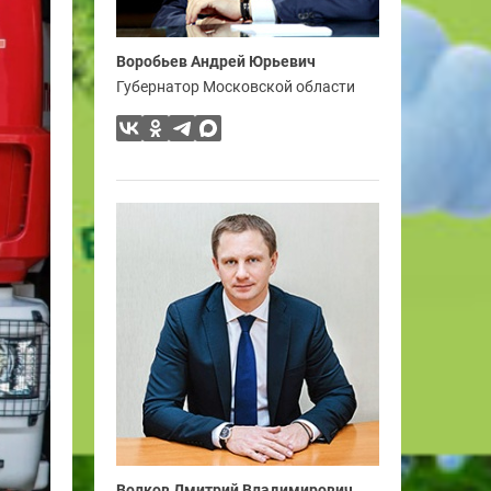
Воробьев Андрей Юрьевич
Губернатор Московской области
Волков Дмитрий Владимирович