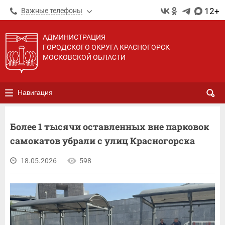
12+
Важные телефоны
АДМИНИСТРАЦИЯ
ГОРОДСКОГО ОКРУГА КРАСНОГОРСК
МОСКОВСКОЙ ОБЛАСТИ
Навигация
Более 1 тысячи оставленных вне парковок
самокатов убрали с улиц Красногорска
18.05.2026
598