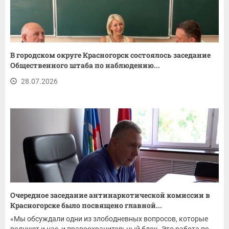
В городском округе Красногорск состоялось заседание
Общественного штаба по наблюдению...
28.07.2026
Очередное заседание антинаркотической комиссии в
Красногорске было посвящено главной...
«Мы обсуждали одни из злободневных вопросов, которые
волнуют и нас, и правоохранительный блок. Это работа по...