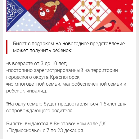
Билет с подарком на новогоднее представление
может получить ребенок:
▫️в возрасте от 3 до 10 лет;
▫️постоянно зарегистрированный на территории
городского округа Красногорск;
▫️из многодетной семьи, малообеспеченной семьи и
ребенок-инвалид.
❗️На одну семью будет предоставляться 1 билет для
сопровождающего родителя.
Билеты выдаются в Выставочном зале ДК
«Подмосковье» с 7 по 23 декабря.