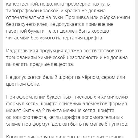
качественной, не должна чрезмерно пахнуть
типографской краской, и краска не должна
отпечатываться на руки. Прошивка или сборка книги
без пахучего клея, не допускается применение
газетной бумаги, текст должен быть хорошо
читаемый без узкого начертания шрифта.
Издательская продукция должна соответствовать
требованиям химической безопасности и не должна
выделять вредные вещества.
Не допускается белый шрифт на чёрном, сером или
цветном фоне.
При оформлении буквенных, числовых и химических
формул кегль шрифта основных элементов формул
может быть на 2 пункта меньше кегля шрифта
основного текста, кегль шрифта вспомогательных
элементов формул должен быть не менее 6 пунктов.
Корешковые поля на развороте текстовых страниц