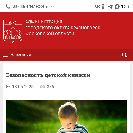
12+
Важные телефоны
АДМИНИСТРАЦИЯ
ГОРОДСКОГО ОКРУГА КРАСНОГОРСК
МОСКОВСКОЙ ОБЛАСТИ
Навигация
Безопасность детской книжки
13.05.2025
375