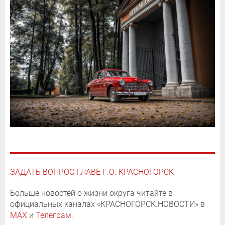
ЗАДАТЬ ВОПРОС ГЛАВЕ Г.О. КРАСНОГОРСК
Больше новостей о жизни округа читайте в
официальных каналах «КРАСНОГОРСК.НОВОСТИ» в
MAX
и
Телеграм
.