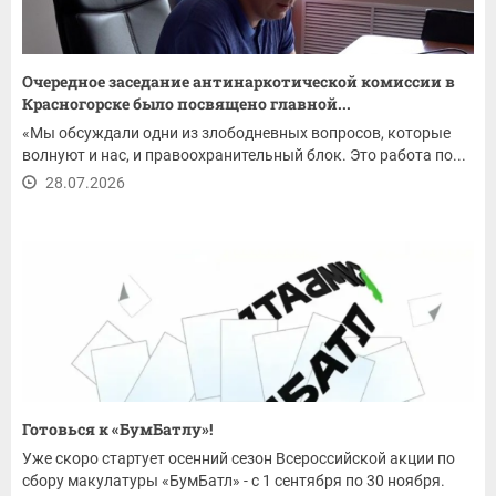
Очередное заседание антинаркотической комиссии в
Красногорске было посвящено главной...
«Мы обсуждали одни из злободневных вопросов, которые
волнуют и нас, и правоохранительный блок. Это работа по...
28.07.2026
Готовься к «БумБатлу»!
Уже скоро стартует осенний сезон Всероссийской акции по
сбору макулатуры «БумБатл» - с 1 сентября по 30 ноября.