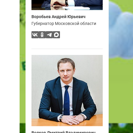
Воробьев Андрей Юрьевич
Губернатор Московской области
Волков Дмитрий Владимирович