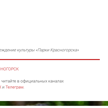
ждение культуры «Парки Красногорска»
АСНОГОРСК
 читайте в официальных каналах
X
и
Телеграм
.