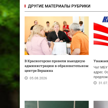
ДРУГИЕ МАТЕРИАЛЫ РУБРИКИ
В Красногорске провели выездную
Уважаем
администрацию в образовательном
Чат МБУ 
центре Вершина
адрес. О
предложе
05.08.2026
ссылке.
31.07