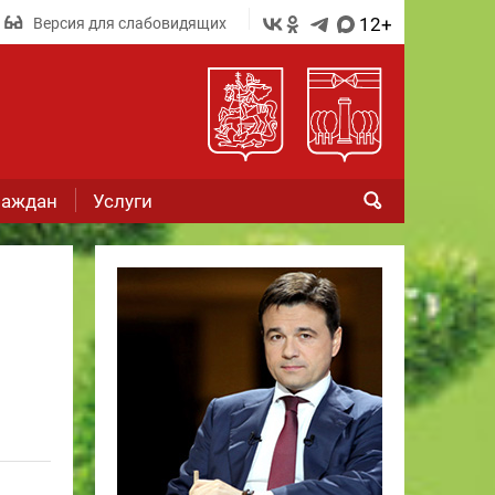
12+
Версия для слабовидящих
раждан
Услуги