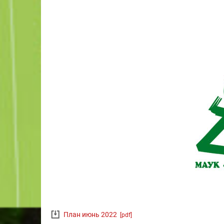
План июнь 2022
[pdf]