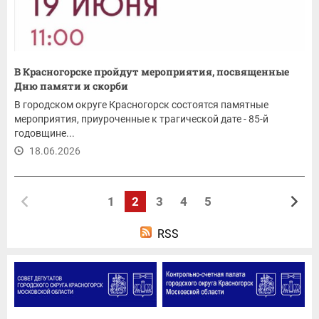
В Красногорске пройдут мероприятия, посвященные
Дню памяти и скорби
В городском округе Красногорск состоятся памятные
мероприятия, приуроченные к трагической дате - 85-й
годовщине...
18.06.2026
1
2
3
4
5
RSS