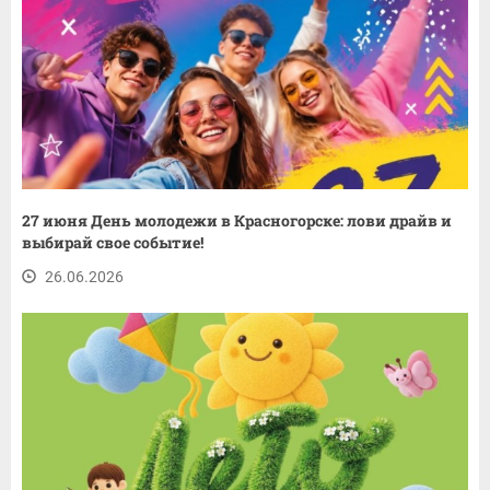
27 июня День молодежи в Красногорске: лови драйв и
выбирай свое событие!
26.06.2026