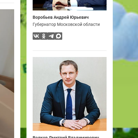
Воробьев Андрей Юрьевич
Губернатор Московской области
Волков Дмитрий Владимирович