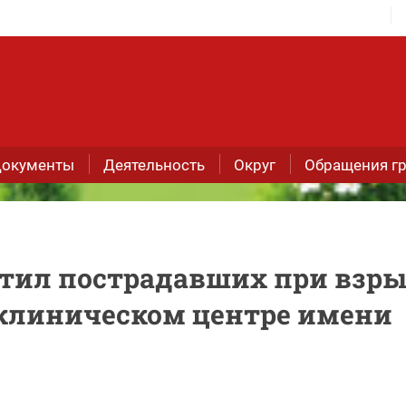
окументы
Деятельность
Округ
Обращения г
етил пострадавших при взр
м клиническом центре имени