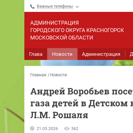
Важные телефоны
АДМИНИСТРАЦИЯ
ГОРОДСКОГО ОКРУГА КРАСНОГОРСК
МОСКОВСКОЙ ОБЛАСТИ
Глава
Новости
Администрация
Д
Главная
Новости
Андрей Воробьев пос
газа детей в Детско
Л.М. Рошаля
21.05.2026
362