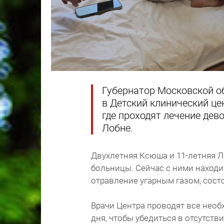
Губернатор Московской о
в Детский клинический це
где проходят лечение дев
Лобне.
Двухлетняя Ксюша и 11-летняя Л
больницы. Сейчас с ними находит
отравление угарным газом, сост
Врачи Центра проводят все необ
дня, чтобы убедиться в отсутст