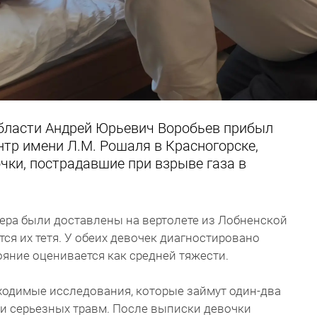
бласти Андрей Юрьевич Воробьев прибыл
нтр имени Л.М. Рошаля в Красногорске,
очки, пострадавшие при взрыве газа в
ера были доставлены на вертолете из Лобненской
ся их тетя. У обеих девочек диагностировано
ояние оценивается как средней тяжести.
ходимые исследования, которые займут один-два
вии серьезных травм. После выписки девочки