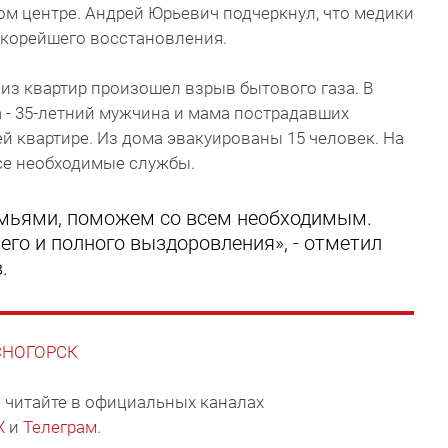
м центре. Андрей Юрьевич подчеркнул, что медики
скорейшего восстановления.
из квартир произошел взрыв бытового газа. В
а - 35-летний мужчина и мама пострадавших
й квартире. Из дома эвакуированы 15 человек. На
се необходимые службы.
емьями, поможем со всем необходимым.
го и полного выздоровления», - отметил
.
АСНОГОРСК
 читайте в официальных каналах
X
и
Телеграм
.