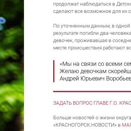
продолжат наблюдаться в Детско
сделают все возможное для их 
По уточненным данным, в одной 
результате погибли два человек
девочек, проживавшая в соседне
месте происшествия работают в
«Мы на связи со всеми с
Желаю девочкам скорейше
Андрей Юрьевич Воробьев
ЗАДАТЬ ВОПРОС ГЛАВЕ Г.О. КР
Больше новостей о жизни округа
«КРАСНОГОРСК.НОВОСТИ» в
MA