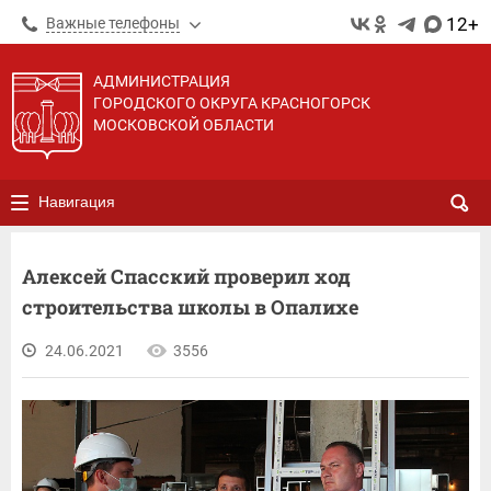
12+
Важные телефоны
АДМИНИСТРАЦИЯ
ГОРОДСКОГО ОКРУГА КРАСНОГОРСК
МОСКОВСКОЙ ОБЛАСТИ
Навигация
Алексей Спасский проверил ход
строительства школы в Опалихе
24.06.2021
3556