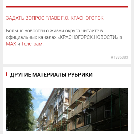
ЗАДАТЬ ВОПРОС ГЛАВЕ Г.О. КРАСНОГОРСК
Больше новостей о жизни округа читайте в
официальных каналах «КРАСНОГОРСК.НОВОСТИ» в
MAX
и
Телеграм
.
#1335383
ДРУГИЕ МАТЕРИАЛЫ РУБРИКИ