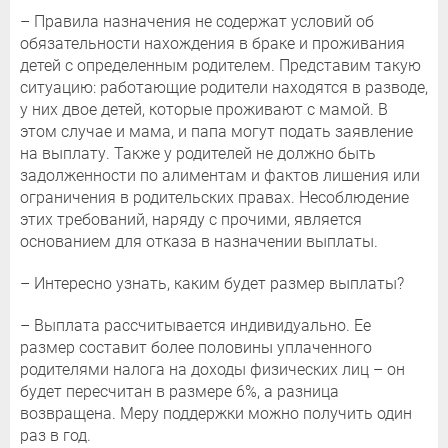
– Правила назначения не содержат условий об
обязательности нахождения в браке и проживания
детей с определенным родителем. Представим такую
ситуацию: работающие родители находятся в разводе,
у них двое детей, которые проживают с мамой. В
этом случае и мама, и папа могут подать заявление
на выплату. Также у родителей не должно быть
задолженности по алиментам и фактов лишения или
ограничения в родительских правах. Несоблюдение
этих требований, наряду с прочими, является
основанием для отказа в назначении выплаты.
– Интересно узнать, каким будет размер выплаты?
– Выплата рассчитывается индивидуально. Ее
размер составит более половины уплаченного
родителями налога на доходы физических лиц – он
будет пересчитан в размере 6%, а разница
возвращена. Меру поддержки можно получить один
раз в год.