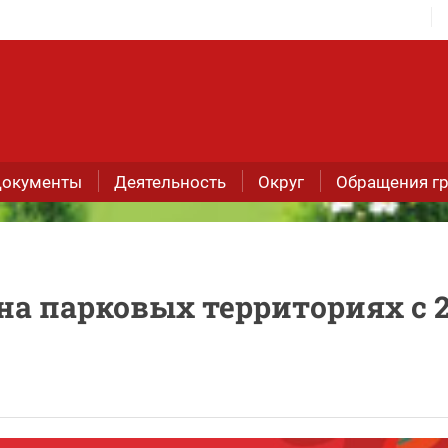
окументы
Деятельность
Округ
Обращения г
а парковых территориях с 