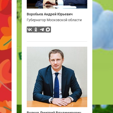
Воробьев Андрей Юрьевич
Губернатор Московской области
Волков Дмитрий Владимирович