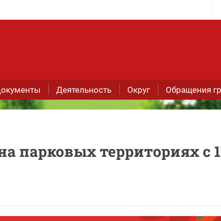
окументы
Деятельность
Округ
Обращения г
а парковых территориях с 1