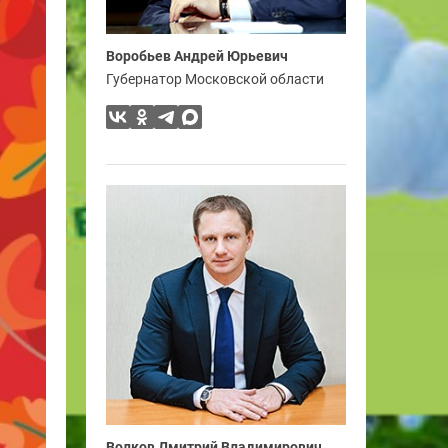
Воробьев Андрей Юрьевич
Губернатор Московской области
Волков Дмитрий Владимирович