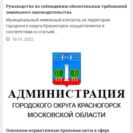
Руководство по соблюдению обязательных требований
земельного законодательства
Муниципальный земельный контроль на территории
городского округа Красногорск осуществляется в
соответствии со статьей...
18.01.2022
Основные нормативные правовые акты в сфере