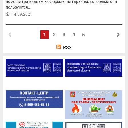
помощи гражданам в оформлении гаражей, которыми они
пользуются...
14.09.2021
1
2
3
4
5
RSS