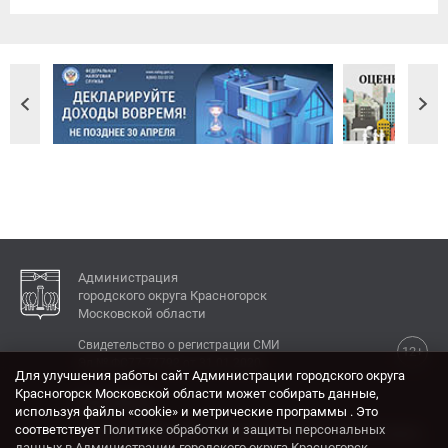
Администрация
городского округа Красногорск
Московской области
Свидетельство о регистрации СМИ
12+
Эл № ФС77-77792 от 31.01.2020.
Для улучшения работы сайт Администрации городского округа
Красногорск Московской области может собирать данные,
КОНТАКТЫ
используя файлы «cookie» и метрические программы . Это
соответствует
Политике обработки и защиты персональных
Адрес: 143404, Московская область, г. Красногорск,
данных в Администрации городского округа Красногорск