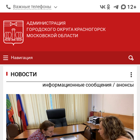
12+
Важные телефоны
АДМИНИСТРАЦИЯ
ГОРОДСКОГО ОКРУГА КРАСНОГОРСК
МОСКОВСКОЙ ОБЛАСТИ
Навигация
НОВОСТИ
информационные сообщения
/
анонсы