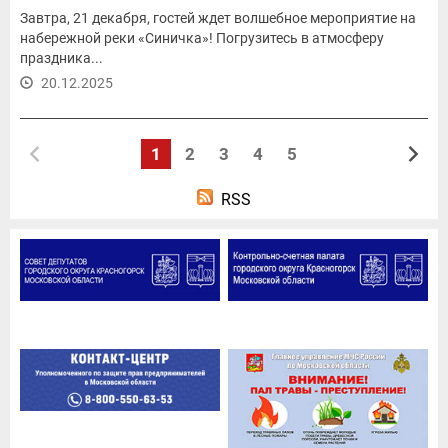
Завтра, 21 декабря, гостей ждет волшебное мероприятие на
набережной реки «Синичка»! Погрузитесь в атмосферу
праздника...
20.12.2025
1
2
3
4
5
RSS