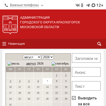
12+
Важные телефоны
АДМИНИСТРАЦИЯ
ГОРОДСКОГО ОКРУГА КРАСНОГОРСК
МОСКОВСКОЙ ОБЛАСТИ
Навигация
август
2026
ПН
ВТ
СР
ЧТ
ПТ
СБ
ВС
1
2
3
4
5
6
7
8
9
10
11
12
13
14
15
16
17
18
19
20
21
22
23
Выводить
24
25
26
27
28
29
30
за все
31