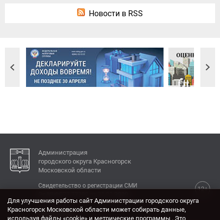
Новости в RSS
Администрация
городского округа Красногорск
Московской области
Свидетельство о регистрации СМИ
12+
Эл № ФС77-77792 от 31.01.2020.
Для улучшения работы сайт Администрации городского округа
Красногорск Московской области может собирать данные,
КОНТАКТЫ
используя файлы «cookie» и метрические программы . Это