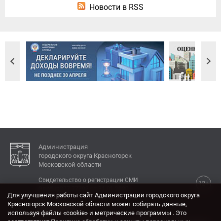
Новости в RSS
Администрация
городского округа Красногорск
Московской области
Свидетельство о регистрации СМИ
12+
Эл № ФС77-77792 от 31.01.2020.
Для улучшения работы сайт Администрации городского округа
Красногорск Московской области может собирать данные,
КОНТАКТЫ
используя файлы «cookie» и метрические программы . Это