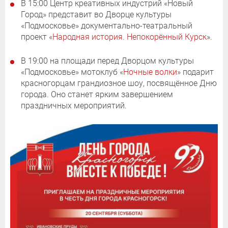
В 15:00 Центр креативных индустрий «Новый
Город» представит во Дворце культуры
«Подмосковье» документально-театральный
проект «
Народная история. Непокорённый Курск
».
В 19:00 на площади перед Дворцом культуры
«Подмосковье» мотоклуб «
Ночные волки
» подарит
красногорцам грандиозное шоу, посвящённое Дню
города. Оно станет ярким завершением
праздничных мероприятий.