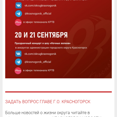
ЗАДАТЬ ВОПРОС ГЛАВЕ Г.О. КРАСНОГОРСК
Больше новостей о жизни округа читайте в