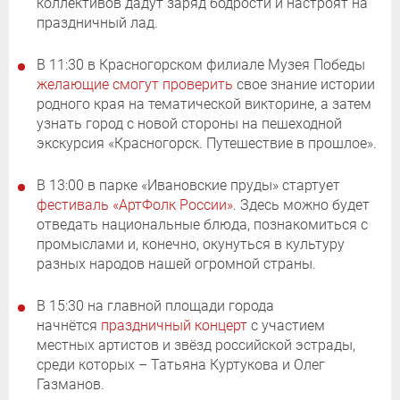
коллективов дадут заряд бодрости и настроят на
праздничный лад.
В 11:30 в Красногорском филиале Музея Победы
желающие смогут проверить
свое знание истории
родного края на тематической викторине, а затем
узнать город с новой стороны на пешеходной
экскурсия «Красногорск. Путешествие в прошлое».
В 13:00 в парке «Ивановские пруды» стартует
фестиваль «АртФолк России»
. Здесь можно будет
отведать национальные блюда, познакомиться с
промыслами и, конечно, окунуться в культуру
разных народов нашей огромной страны.
В 15:30 на главной площади города
начнётся
праздничный концерт
с участием
местных артистов и звёзд российской эстрады,
среди которых – Татьяна Куртукова и Олег
Газманов.