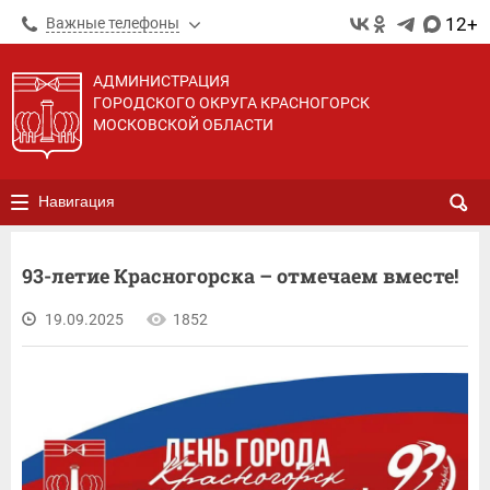
12+
Важные телефоны
АДМИНИСТРАЦИЯ
ГОРОДСКОГО ОКРУГА КРАСНОГОРСК
МОСКОВСКОЙ ОБЛАСТИ
Навигация
93-летие Красногорска – отмечаем вместе!
19.09.2025
1852