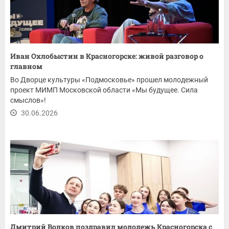
Иван Охлобыстин в Красногорске: живой разговор о
главном
Во Дворце культуры «Подмосковье» прошел молодежный
проект МИМП Московской области «Мы будущее. Сила
смыслов»!
30.06.2026
Дмитрий Волков поздравил молодежь Красногорска с