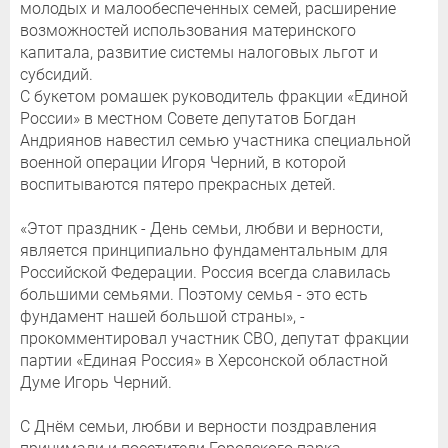
молодых и малообеспеченных семей, расширение
возможностей использования материнского
капитала, развитие системы налоговых льгот и
субсидий.
С букетом ромашек руководитель фракции «Единой
России» в местном Совете депутатов Богдан
Андриянов навестил семью участника специальной
военной операции Игоря Черний, в которой
воспитываются пятеро прекрасных детей.
«Этот праздник - День семьи, любви и верности,
является принципиально фундаментальным для
Российской Федерации. Россия всегда славилась
большими семьями. Поэтому семья - это есть
фундамент нашей большой страны», -
прокомментировал участник СВО, депутат фракции
партии «Единая Россия» в Херсонской областной
Думе Игорь Черний.
С Днём семьи, любви и верности поздравления