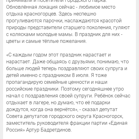
принимали и посетители Городского парка.
Обновлённая локация сейчас - любимое место
отдыха красногорцев. Здесь неспешно
прогуливаются парочки, наслаждаются красотой
природы представители старшего поколения, гуляют
с колясками молодые мамы. В праздник для них -
цветы и самые тёплые пожелания.
«С каждым годом этот праздник нарастает и
нарастает. Даже общаясь с друзьями, понимаю, что
больше людей теперь поздравляют своих супруга и
детей именно с праздником 8 июля. Я тоже
пропагандирую семейные ценности и наши
российские праздники. Поэтому сегодняшнее утро
начал с поздравления своей супруги. Ребёнок сейчас
отдыхает в лагере, но думаю, что её подарки
дождутся, когда она вернётся», - сказал депутат
Совета депутатов городского округа Красногорск,
заместитель руководителя фракции партии «Единая
Россия» Артур Бадретдинов.