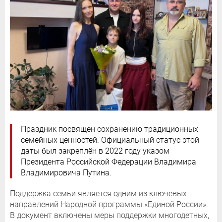
Праздник посвящен сохранению традиционных
семейных ценностей. Официальный статус этой
даты был закреплён в 2022 году указом
Президента Российской Федерации Владимира
Владимировича Путина.
Поддержка семьи является одним из ключевых
направлений Народной программы «Единой России».
В документ включены меры поддержки многодетных,