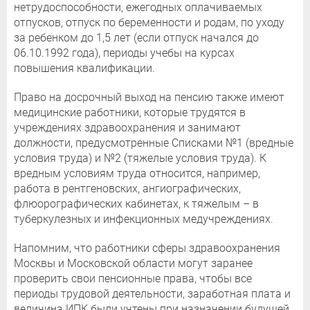
нетрудоспособности, ежегодных оплачиваемых
отпусков, отпуск по беременности и родам, по уходу
за ребенком до 1,5 лет (если отпуск начался до
06.10.1992 года), периоды учебы на курсах
повышения квалификации.
Право на досрочный выход на пенсию также имеют
медицинские работники, которые трудятся в
учреждениях здравоохранения и занимают
должности, предусмотренные Списками №1 (вредные
условия труда) и №2 (тяжелые условия труда). К
вредным условиям труда относится, например,
работа в рентгеновских, ангиографических,
флюорографических кабинетах, к тяжелым – в
туберкулезных и инфекционных медучреждениях.
Напомним, что работники сферы здравоохранения
Москвы и Московской области могут заранее
проверить свои пенсионные права, чтобы все
периоды трудовой деятельности, заработная плата и
величина ИПК были учтены при назначении будущей