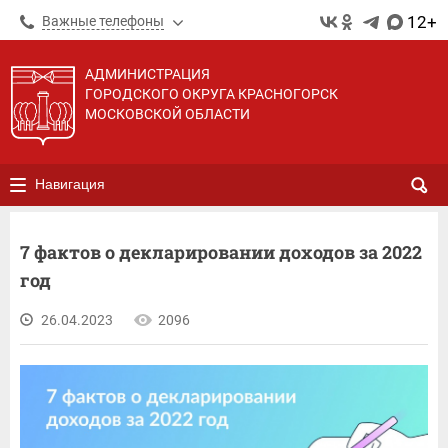
12+
Важные телефоны
АДМИНИСТРАЦИЯ
ГОРОДСКОГО ОКРУГА КРАСНОГОРСК
МОСКОВСКОЙ ОБЛАСТИ
Навигация
7 фактов о декларировании доходов за 2022
год
26.04.2023
2096