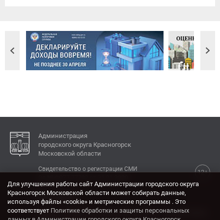
Администрация
городского округа Красногорск
Московской области
Свидетельство о регистрации СМИ
12+
Эл № ФС77-77792 от 31.01.2020.
Для улучшения работы сайт Администрации городского округа
Красногорск Московской области может собирать данные,
КОНТАКТЫ
используя файлы «cookie» и метрические программы . Это
соответствует
Политике обработки и защиты персональных
Адрес: 143404, Московская область, г. Красногорск,
данных в Администрации городского округа Красногорск