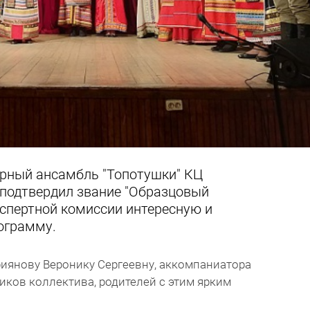
орный ансамбль "Топотушки" КЦ
 подтвердил звание "Образцовый
кспертной комиссии интересную и
ограмму.
иянову Веронику Сергеевну, аккомпаниатора
иков коллектива, родителей с этим ярким