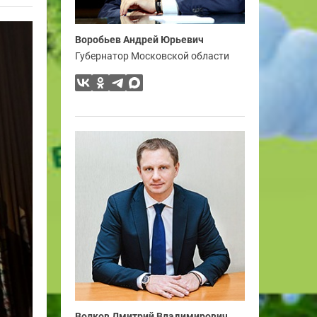
Воробьев Андрей Юрьевич
Губернатор Московской области
Волков Дмитрий Владимирович