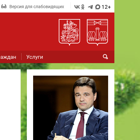
12+
Версия для слабовидящих
раждан
Услуги