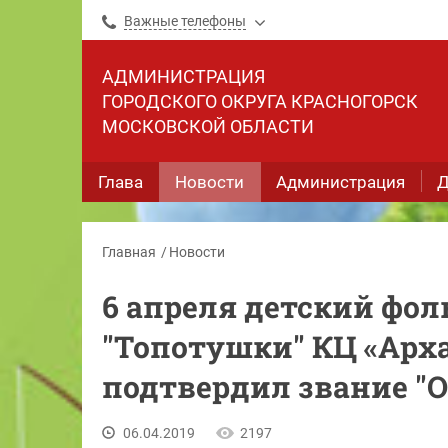
Важные телефоны
АДМИНИСТРАЦИЯ
ГОРОДСКОГО ОКРУГА КРАСНОГОРСК
МОСКОВСКОЙ ОБЛАСТИ
Глава
Новости
Администрация
Д
Главная
Новости
6 апреля детский фо
"Топотушки" КЦ «Арх
подтвердил звание "
06.04.2019
2197