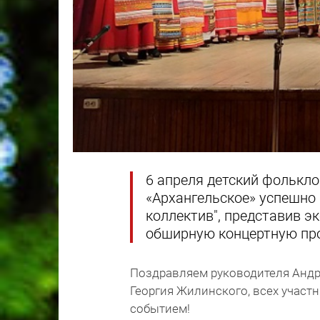
6 апреля детский фолькл
«Архангельское» успешно
коллектив", представив э
обширную концертную пр
Поздравляем руководителя Андр
Георгия Жилинского, всех участн
событием!