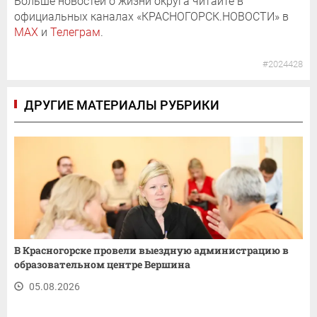
Больше новостей о жизни округа читайте в
официальных каналах «КРАСНОГОРСК.НОВОСТИ» в
MAX
и
Телеграм
.
#2024428
ДРУГИЕ МАТЕРИАЛЫ РУБРИКИ
В Красногорске провели выездную администрацию в
образовательном центре Вершина
05.08.2026