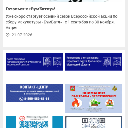
Готовься к «БумБатлу»!
Уже скоро стартует осенний сезон Всероссийской акции по
сбору макулатуры «БумБатл» - с 1 сентября по 30 ноября.
Акция...
21.07.2026