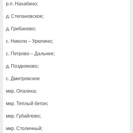
р.п. Нахабино;
д. Степановское;
д. Грибаново;
с. Николо – Урюпино;
с. Петрово – Дальнее;
д. Поздняково;
с. Дмитровское
мкр. Опалиха;
мкр. Теплый бетон;
мкр. Губайлово;
мкр. Столичный;