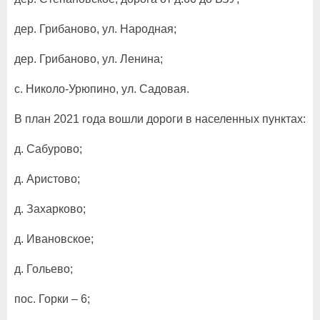
дер. Грибаново, ул. Народная;
дер. Грибаново, ул. Ленина;
с. Николо-Урюпино, ул. Садовая.
В план 2021 года вошли дороги в населенных пунктах:
д. Сабурово;
д. Аристово;
д. Захарково;
д. Ивановское;
д. Гольево;
пос. Горки – 6;