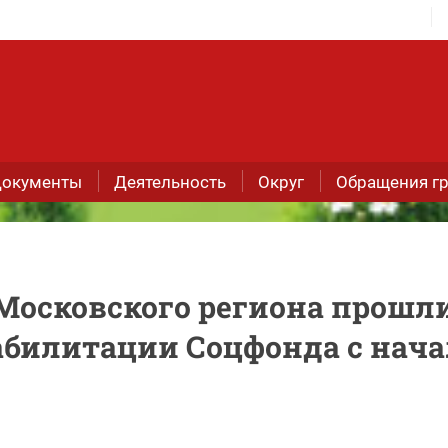
окументы
Деятельность
Округ
Обращения г
 Московского региона прошл
абилитации Соцфонда с нача