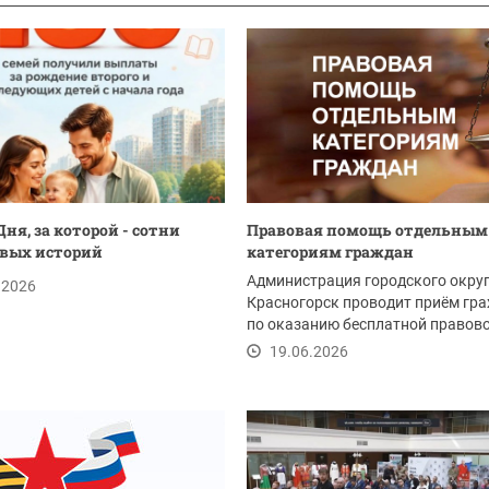
ня, за которой - сотни
Правовая помощь отдельным
вых историй
категориям граждан
Администрация городского окру
.2026
Красногорск проводит приём гр
по оказанию бесплатной правов
помощи 26 июня...
19.06.2026