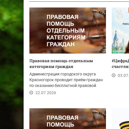
Правовая помощь отдельным
#ЦифраД
категориям граждан
счастли
Администрация городского округа
03.07
Красногорск проводит приём граждан
по оказанию бесплатной правовой
помощи 31 июля...
22.07.2026