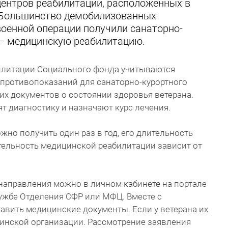
центров реабилитации, расположенных в
 Большинство демобилизованных
военной операции получили санаторно-
ь – медицинскую реабилитацию.
илитации Социального фонда учитываются
 противопоказаний для санаторно-курортного
их документов о состоянии здоровья ветерана.
т диагностику и назначают курс лечения.
жно получить один раз в год, его длительность
тельность медицинской реабилитации зависит от
направления можно в личном кабинете на портале
лужбе Отделения СФР или МФЦ. Вместе с
авить медицинские документы. Если у ветерана их
цинской организации. Рассмотрение заявления