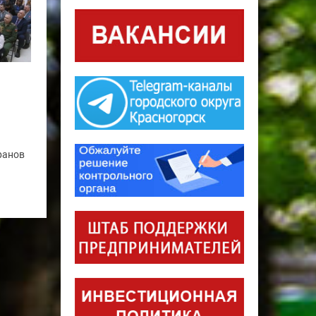
ранов