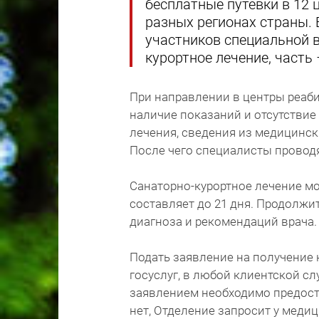
бесплатные путевки в 12 
разных регионах страны.
участников специальной 
курортное лечение, част
При направлении в центры реаб
наличие показаний и отсутствие
лечения, сведения из медицинск
После чего специалисты проводя
Санаторно-курортное лечение мо
составляет до 21 дня. Продолжи
диагноза и рекомендаций врача.
Подать заявление на получение 
госуслуг, в любой клиентской с
заявлением необходимо предост
нет, Отделение запросит у меди