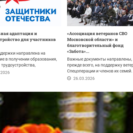
ная адаптация и
«Ассоциация ветеранов СВО
тройство для участников
Московской области» и
благотворительный фонд
«Забота»...
ддержки направлена на
ие в получении образования,
Важные документы направлены,
 трудоустройства,
прежде всего, на поддержку вете
ого обслуживания,...
Спецоперации и членов их семей.
.2026
26.03.2026