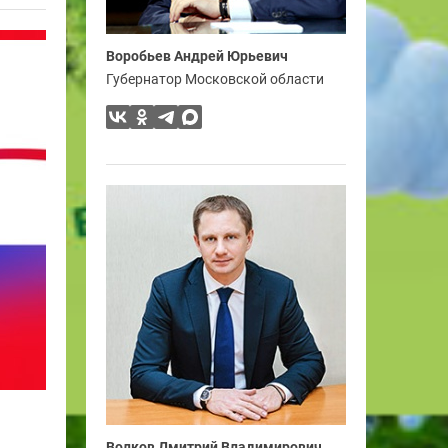
Воробьев Андрей Юрьевич
Губернатор Московской области
Волков Дмитрий Владимирович