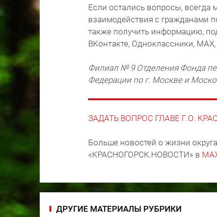
Если остались вопросы, всегда 
взаимодействия с гражданами по т
также получить информацию, по
ВКонтакте, Одноклассники, МАХ,
Филиал № 9 Отделения Фонда пе
Федерации по г. Москве и Моск
ЗАДАТЬ ВОПРОС ГЛАВЕ Г.О. КР
Больше новостей о жизни округа
«КРАСНОГОРСК.НОВОСТИ» в
MA
ДРУГИЕ МАТЕРИАЛЫ РУБРИКИ