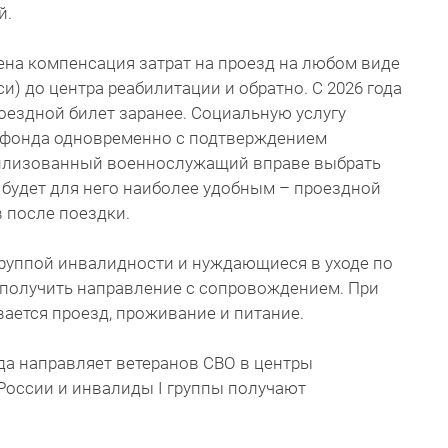
й.
ена компенсация затрат на проезд на любом виде
и) до центра реабилитации и обратно. С 2026 года
ездной билет заранее. Социальную услугу
цфонда одновременно с подтверждением
билизованный военнослужащий вправе выбрать
будет для него наиболее удобным – проездной
 после поездки.
 группой инвалидности и нуждающиеся в уходе по
получить направление с сопровождением. При
ется проезд, проживание и питание.
да направляет ветеранов СВО в центры
 России и инвалиды I группы получают