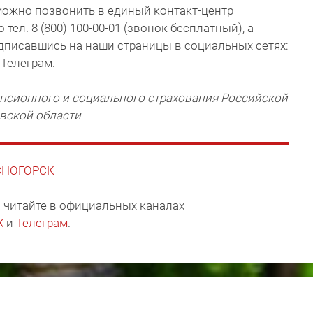
можно позвонить в единый контакт-центр
ел. 8 (800) 100-00-01 (звонок бесплатный), а
дписавшись на наши страницы в социальных сетях:
 Телеграм.
нсионного и социального страхования Российской
овской области
АСНОГОРСК
 читайте в официальных каналах
X
и
Телеграм
.