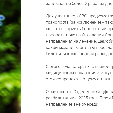
занимает не более 2 рабочих дне
Для участников СВО предусмотр
транспорта (за исключением такс
можно оформить бесплатный про
предоставляют в Отделении Со
направления на лечение. Демо
какой механизм оплаты проезда 
билет или компенсация расходов
С этого года ветераны с первой
медицинским показаниям могут 
этом сопровождающему оплачива
Отметим, что Отделение Соцфон
реабилитации с 2025 года. Герои
направление вне очереди.