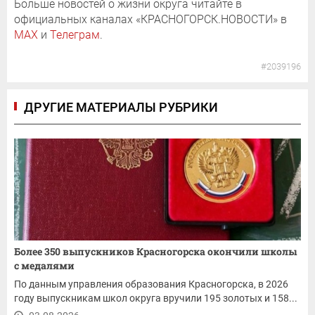
Больше новостей о жизни округа читайте в
официальных каналах «КРАСНОГОРСК.НОВОСТИ» в
MAX
и
Телеграм
.
#2039196
ДРУГИЕ МАТЕРИАЛЫ РУБРИКИ
Более 350 выпускников Красногорска окончили школы
с медалями
По данным управления образования Красногорска, в 2026
году выпускникам школ округа вручили 195 золотых и 158...