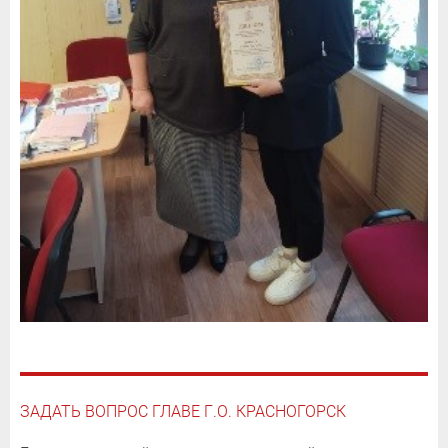
ЗАДАТЬ ВОПРОС ГЛАВЕ Г.О. КРАСНОГОРСК