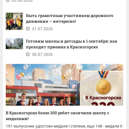
03.08.2026
Быть грамотным участником дорожного
движения — интересно!
31.07.2026
Готовим школы и детсады к 1 сентября: как
проходит приемка в Красногорске
30.07.2026
В Красногорске более 300 ребят окончили школу с
медалями!
191 выпускник удостоен медали I степени, еще 148 - медали II