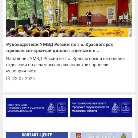
Руководители УМВД России по г.о. Красногорск
провели «открытый диалог» с детьми в...
Начальник УМВД России по г.о. Красногорск и начальник
отделения по делам несовершеннолетних провели
мероприятие в...
23.07.2026