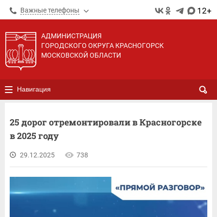
12+
Важные телефоны
АДМИНИСТРАЦИЯ
ГОРОДСКОГО ОКРУГА КРАСНОГОРСК
МОСКОВСКОЙ ОБЛАСТИ
Навигация
25 дорог отремонтировали в Красногорске
в 2025 году
29.12.2025
738