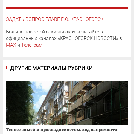
ЗАДАТЬ ВОПРОС ГЛАВЕ Г.О. КРАСНОГОРСК
Больше новостей о жизни округа читайте в
официальных каналах «КРАСНОГОРСК.НОВОСТИ» в
MAX
и
Телеграм
.
ДРУГИЕ МАТЕРИАЛЫ РУБРИКИ
Теплее зимой и прохладнее летом: ход капремонта