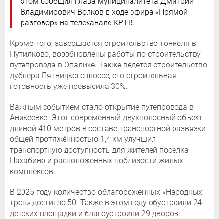
этом сообщил глава муниципалитета Дмитрий
Владимирович Волков в ходе эфира «Прямой
разговор» на телеканале КРТВ.
Кроме того, завершается строительство тоннеля в
Путилково, возобновлены работы по строительству
путепровода в Опалихе. Также ведется строительство
дублера Пятницкого шоссе, его строительная
готовность уже превысила 30%.
Важным событием стало открытие путепровода в
Аникеевке. Этот современный двухполосный объект
длиной 410 метров в составе транспортной развязки
общей протяжённостью 1,4 км улучшил
транспортную доступность для жителей поселка
Нахабино и расположенных поблизости жилых
комплексов.
В 2025 году количество облагороженных «Народных
троп» достигло 50. Также в этом году обустроили 24
детских площадки и благоустроили 29 дворов.