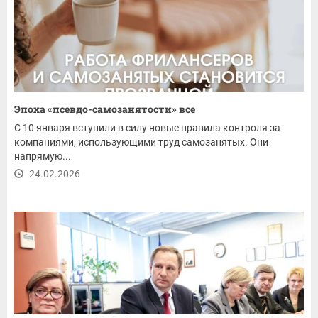
Эпоха «псевдо-самозанятости» все
С 10 января вступили в силу новые правила контроля за
компаниями, использующими труд самозанятых. Они
напрямую...
24.02.2026