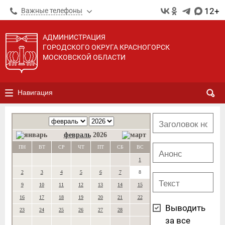
12+
Важные телефоны
АДМИНИСТРАЦИЯ
ГОРОДСКОГО ОКРУГА КРАСНОГОРСК
МОСКОВСКОЙ ОБЛАСТИ
Навигация
февраль
2026
ПН
ВТ
СР
ЧТ
ПТ
СБ
ВС
1
2
3
4
5
6
7
8
9
10
11
12
13
14
15
16
17
18
19
20
21
22
Выводить
23
24
25
26
27
28
за все