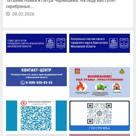
Татьяны Навки и Петра Чернышёва. На льду выступят
серебряные...
08.02.2026