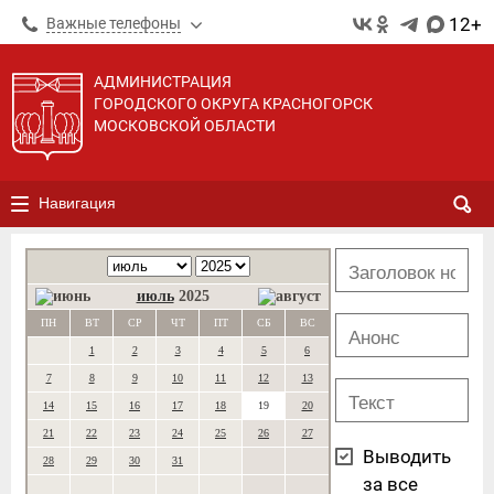
12+
Важные телефоны
АДМИНИСТРАЦИЯ
ГОРОДСКОГО ОКРУГА КРАСНОГОРСК
МОСКОВСКОЙ ОБЛАСТИ
Навигация
июль
2025
ПН
ВТ
СР
ЧТ
ПТ
СБ
ВС
1
2
3
4
5
6
7
8
9
10
11
12
13
14
15
16
17
18
19
20
21
22
23
24
25
26
27
Выводить
28
29
30
31
за все