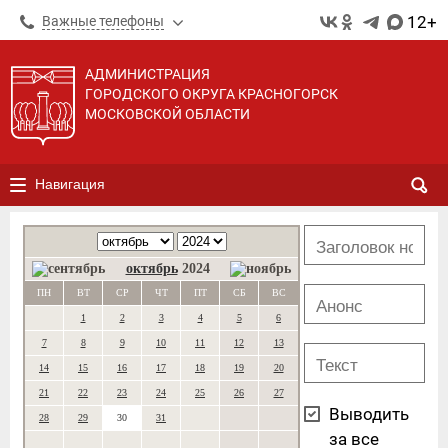
12+
Важные телефоны
АДМИНИСТРАЦИЯ
ГОРОДСКОГО ОКРУГА КРАСНОГОРСК
МОСКОВСКОЙ ОБЛАСТИ
Навигация
октябрь
2024
ПН
ВТ
СР
ЧТ
ПТ
СБ
ВС
1
2
3
4
5
6
7
8
9
10
11
12
13
14
15
16
17
18
19
20
21
22
23
24
25
26
27
Выводить
28
29
30
31
за все