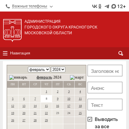
12+
Важные телефоны
АДМИНИСТРАЦИЯ
ГОРОДСКОГО ОКРУГА КРАСНОГОРСК
МОСКОВСКОЙ ОБЛАСТИ
Навигация
февраль
2024
ПН
ВТ
СР
ЧТ
ПТ
СБ
ВС
1
2
3
4
5
6
7
8
9
10
11
12
13
14
15
16
17
18
19
20
21
22
23
24
25
Выводить
26
27
28
29
за все