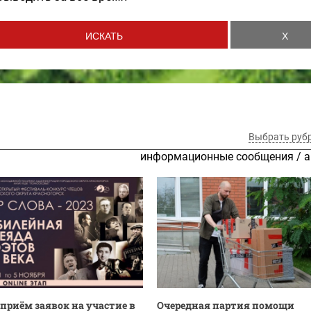
Выбрать руб
информационные сообщения
/
а
приём заявок на участие в
Очередная партия помощи