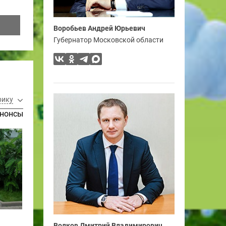
Воробьев Андрей Юрьевич
Губернатор Московской области
рику
нонсы
Волков Дмитрий Владимирович