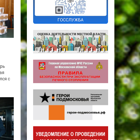
арь
ая
лся с