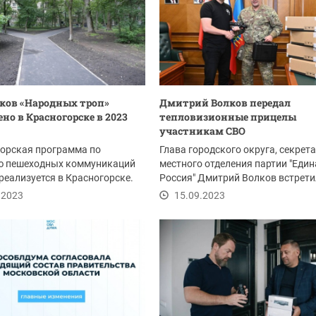
тков «Народных троп»
Дмитрий Волков передал
ено в Красногорске в 2023
тепловизионные прицелы
участникам СВО
торская программа по
Глава городского округа, секрет
ю пешеходных коммуникаций
местного отделения партии "Един
реализуется в Красногорске.
Россия" Дмитрий Волков встрети
сербским...
.2023
15.09.2023