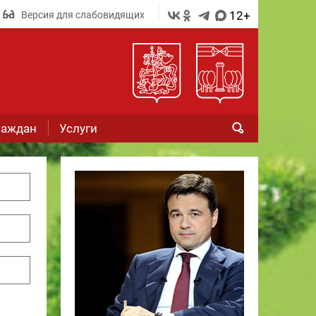
12+
Версия для слабовидящих
раждан
Услуги