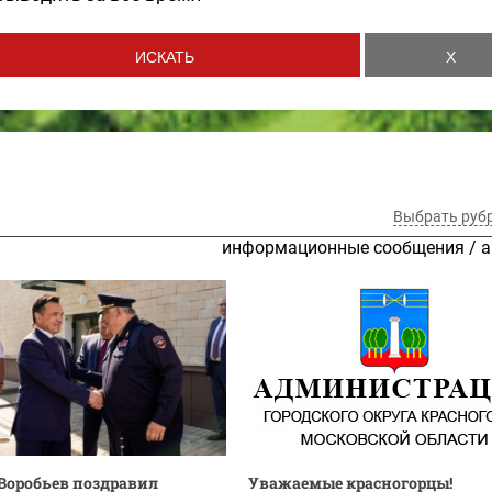
Выбрать руб
информационные сообщения
/
а
Воробьев поздравил
Уважаемые красногорцы!