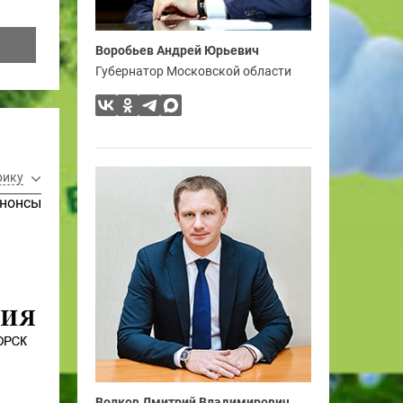
Воробьев Андрей Юрьевич
Губернатор Московской области
рику
нонсы
Волков Дмитрий Владимирович