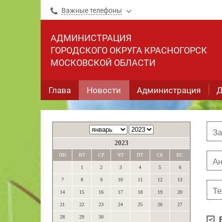
Важные телефоны
АДМИНИСТРАЦИЯ
ГОРОДСКОГО ОКРУГА КРАСНОГОРСК
МОСКОВСКОЙ ОБЛАСТИ
Глава
Новости
Администрация
Д
2023
ПН
ВТ
СР
ЧТ
ПТ
СБ
ВС
1
2
3
4
5
6
7
8
9
10
11
12
13
14
15
16
17
18
19
20
21
22
23
24
25
26
27
28
29
30