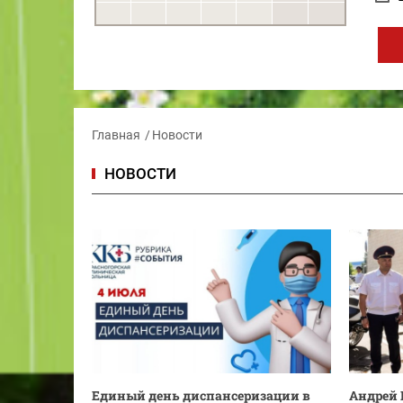
Главная
Новости
НОВОСТИ
Единый день диспансеризации в
Андрей 