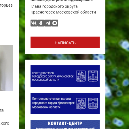
огорцев
Глава городского округа
Красногорск Московской области
НАПИСАТЬ
ца
ского