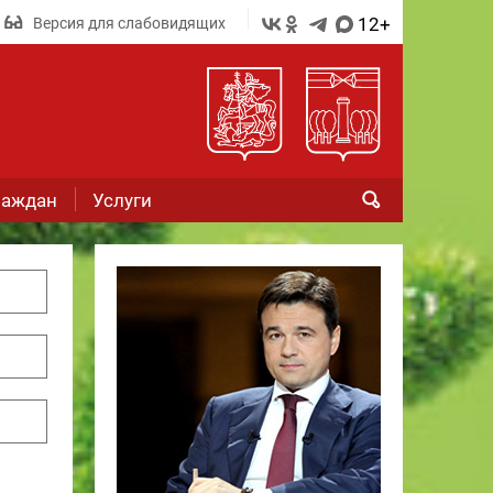
12+
Версия для слабовидящих
раждан
Услуги