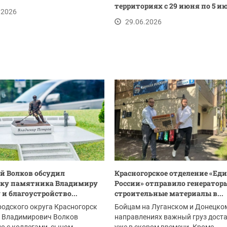
территориях с 29 июня по 5 и
.2026
29.06.2026
 Волков обсудил
Красногорское отделение «Ед
вку памятника Владимиру
России» отправило генератор
 и благоустройство...
строительные материалы в...
родского округа Красногорск
Бойцам на Луганском и Донецко
 Владимирович Волков
направлениях важный груз дост