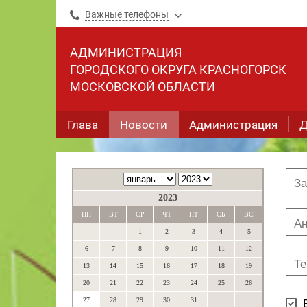
Важные телефоны
АДМИНИСТРАЦИЯ
ГОРОДСКОГО ОКРУГА КРАСНОГОРСК
МОСКОВСКОЙ ОБЛАСТИ
Глава
Новости
Администрация
Д
2023
ПН
ВТ
СР
ЧТ
ПТ
СБ
ВС
1
2
3
4
5
6
7
8
9
10
11
12
13
14
15
16
17
18
19
20
21
22
23
24
25
26
27
28
29
30
31