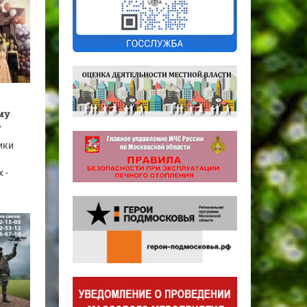
му
т
ики
 -