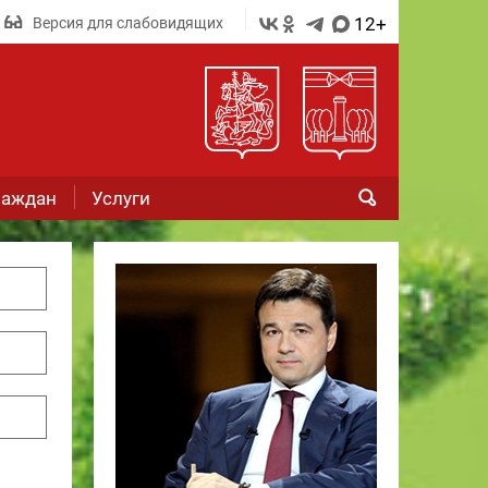
12+
Версия для слабовидящих
раждан
Услуги