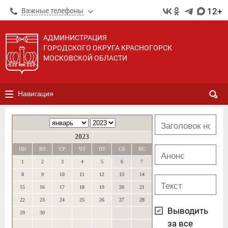
12+
Важные телефоны
АДМИНИСТРАЦИЯ
ГОРОДСКОГО ОКРУГА КРАСНОГОРСК
МОСКОВСКОЙ ОБЛАСТИ
Навигация
2023
ПН
ВТ
СР
ЧТ
ПТ
СБ
ВС
1
2
3
4
5
6
7
8
9
10
11
12
13
14
15
16
17
18
19
20
21
22
23
24
25
26
27
28
Выводить
29
30
за все