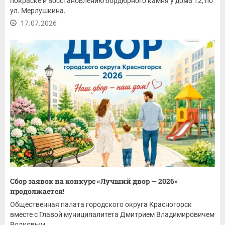
покраске и восстановлению бордюрного камня у дома 12, по
ул. Мерлушкина.
17.07.2026
Сбор заявок на конкурс «Лучший двор — 2026»
продолжается!
Общественная палата городского округа Красногорск
вместе с Главой муниципалитета Дмитрием Владимировичем
Волковым...