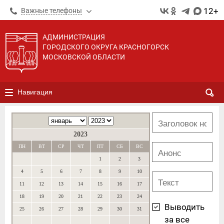
12+
Важные телефоны
АДМИНИСТРАЦИЯ
ГОРОДСКОГО ОКРУГА КРАСНОГОРСК
МОСКОВСКОЙ ОБЛАСТИ
Навигация
2023
ПН
ВТ
СР
ЧТ
ПТ
СБ
ВС
1
2
3
4
5
6
7
8
9
10
11
12
13
14
15
16
17
18
19
20
21
22
23
24
Выводить
25
26
27
28
29
30
31
за все