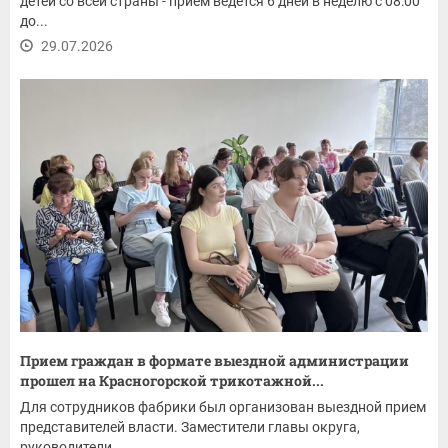
детей со всей страны - прием ведется 6 дней в неделю с 08:00
до...
29.07.2026
Прием граждан в формате выездной администрации
прошел на Красногорской трикотажной...
Для сотрудников фабрики был организован выездной прием
представителей власти. Заместители главы округа,
руководители...