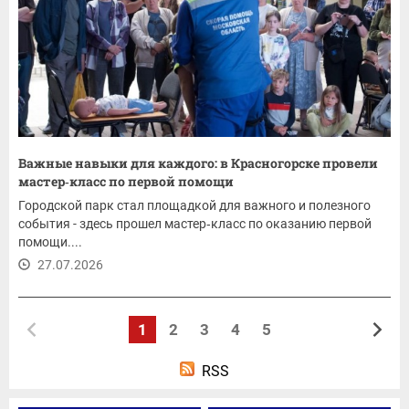
Важные навыки для каждого: в Красногорске провели
мастер‑класс по первой помощи
Городской парк стал площадкой для важного и полезного
события - здесь прошел мастер‑класс по оказанию первой
помощи....
27.07.2026
1
2
3
4
5
RSS